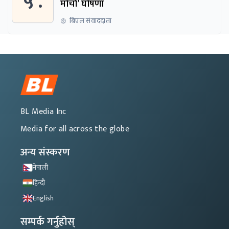
५ .
मोर्चा’ घोषणा
बिएल संवाददाता
BL Media Inc
Media for all across the globe
अन्य संस्करण
नेपाली
हिन्दी
English
सम्पर्क गर्नुहोस्