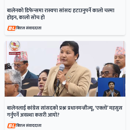
बालेनको डिफेन्समा रास्वपा सांसदः हटाउनुपर्ने कालो चस्मा
होइन, कालो सोच हो
बिएल संवाददाता
बालेनलाई कांग्रेस सांसदको प्रश्नः प्रधानमन्त्रीज्यू, ‘एक्लो’ महसुस
गर्नुपर्ने अवस्था कसरी आयो?
बिएल संवाददाता