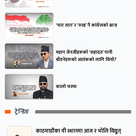
‘चार तारा’ र ‘रुख’ नै कांग्रेसको ब्रान्ड
महान जेनजीहरूको ‘सहादत’ पानी
बाँडनेहरूको आतंकको लागि थियो?
कालो चस्मा
ट्रेन्डिङ
काठमाडौंका यी स्थानमा आज र भोलि विद्युत्