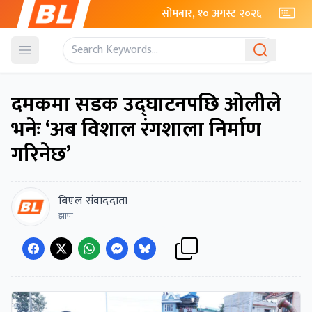
सोमबार, १० अगस्ट २०२६
Open menu
दमकमा सडक उद्घाटनपछि ओलीले
भनेः ‘अब विशाल रंगशाला निर्माण
गरिनेछ’
बिएल संवाददाता
झापा