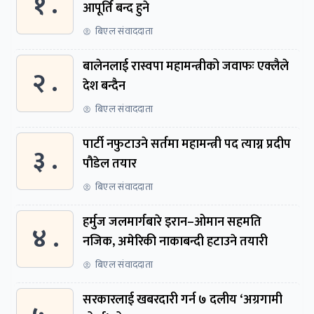
१ .
आपूर्ति बन्द हुने
बिएल संवाददाता
बालेनलाई रास्वपा महामन्त्रीको जवाफः एक्लैले
२ .
देश बन्दैन
बिएल संवाददाता
पार्टी नफुटाउने सर्तमा महामन्त्री पद त्याग्न प्रदीप
३ .
पौडेल तयार
बिएल संवाददाता
हर्मुज जलमार्गबारे इरान–ओमान सहमति
४ .
नजिक, अमेरिकी नाकाबन्दी हटाउने तयारी
बिएल संवाददाता
सरकारलाई खबरदारी गर्न ७ दलीय ‘अग्रगामी