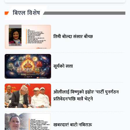
बिएल विशेष
तिमी बोल्दा संसार बाँच्छ
सूर्यको सत्ता
ओलीलाई विष्णुको इग्नोरः ‘पार्टी पुनर्गठन
प्रतिवेदन’पछि मात्रै भेट्ने
खबरदार! बाटो नबिराऊ