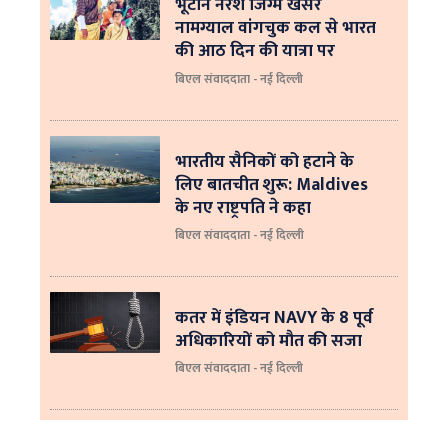
भूटान नरेश जिग्मे खेसर
नामग्याल वांगचुक कल से भारत
की आठ दिन की यात्रा पर
बिएल संवाददाता - नई दिल्ली
भारतीय सैनिकों को हटाने के
लिए बातचीत शुरू: Maldives
के नए राष्ट्रपति ने कहा
बिएल संवाददाता - नई दिल्‍ली
कतर में इंडियन NAVY के 8 पूर्व
अधिकारियों को मौत की सजा
बिएल संवाददाता - नई दिल्ली