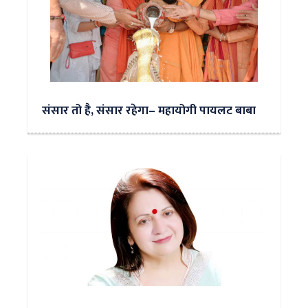
संसार तो है, संसार रहेगा– महायोगी पायलट बाबा