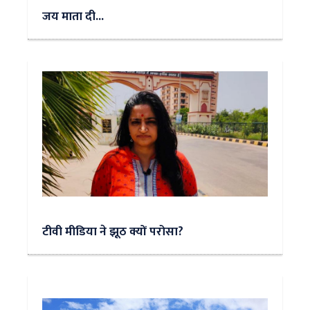
जय माता दी...
टीवी मीडिया ने झूठ क्यों परोसा?