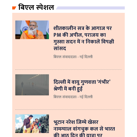
बिएल स्पेशल
शीतकालीन सत्र के आगाज पर
PM की अपील, पराजय का
गुस्सा सदन में न निकालें विपक्षी
सांसद
बिएल संवाददाता - नई दिल्ली
दिल्ली में वायु गुणवत्ता ‘गंभीर’
श्रेणी में बनी हुई
बिएल संवाददाता - नई दिल्ली
भूटान नरेश जिग्मे खेसर
नामग्याल वांगचुक कल से भारत
की आठ दिन की यात्रा पर