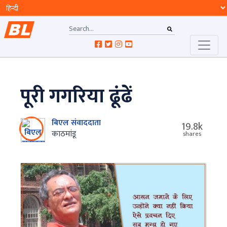
पूरी गगरिया ढूंढें
बिएल संवाददाता
19.8k
काठमांडू
shares