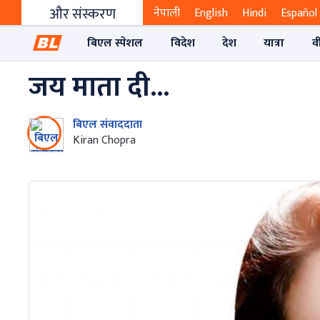
और संस्करण
नेपाली
English
Hindi
Español
बिएल स्पेशल
विदेश
देश
यात्रा
व
जय माता दी...
बिएल संवाददाता
Kiran Chopra