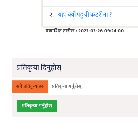
२ .
यहां क्यों पहुंचीं कटरीना ?
प्रकाशित तारीख : 2023-03-26 09:24:00
प्रतिकृया दिनुहोस्
सबै प्रतिकृयाहरू
प्रतिकृया गर्नुहोस्
प्रतिकृया गर्नुहोस्