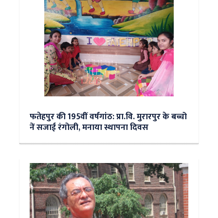
फतेहपुर की 195वीं वर्षगांठ: प्रा.वि. मुरारपुर के बच्चो
नें सजाई रंगोली, मनाया स्थापना दिवस