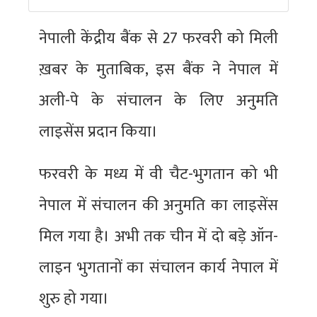
नेपाली केंद्रीय बैंक से 27 फरवरी को मिली
ख़बर के मुताबिक, इस बैंक ने नेपाल में
अली-पे के संचालन के लिए अनुमति
लाइसेंस प्रदान किया।
फरवरी के मध्य में वी चैट-भुगतान को भी
नेपाल में संचालन की अनुमति का लाइसेंस
मिल गया है। अभी तक चीन में दो बड़े ऑन-
लाइन भुगतानों का संचालन कार्य नेपाल में
शुरु हो गया।