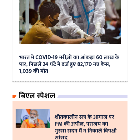
भारत में COVID-19 मरीज़ों का आंकड़ा 60 लाख के
पार, पिछले 24 घंटे में दर्ज हुए 82,170 नए केस,
1,039 की मौत
बिएल स्पेशल
शीतकालीन सत्र के आगाज पर
PM की अपील, पराजय का
गुस्सा सदन में न निकालें विपक्षी
सांसद