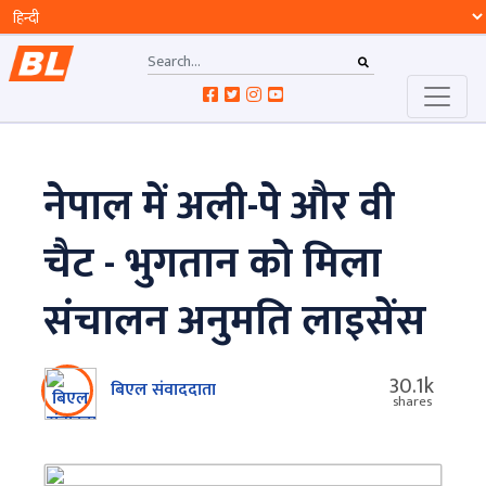
नेपाल में अली-पे और वी
चैट - भुगतान को मिला
संचालन अनुमति लाइसेंस
30.1k
बिएल संवाददाता
shares