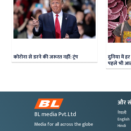
कोरोना से डरने की जरूरत नहीं: ट्रंप
दुनिया में ह
पहले भी आती
और स
BL media Pvt.Ltd
नेपाली
English
Media for all across the globe
Hindi