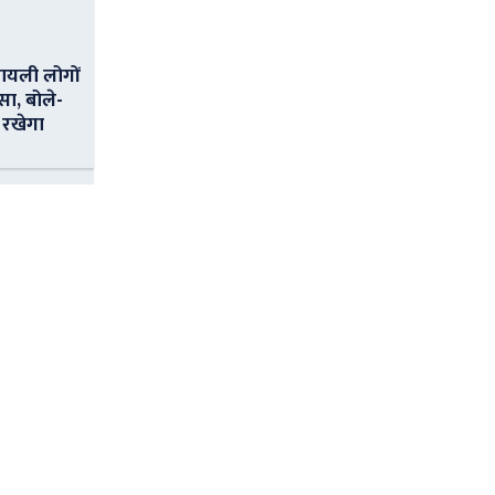
ायली लोगों
सा, बोले-
 रखेगा