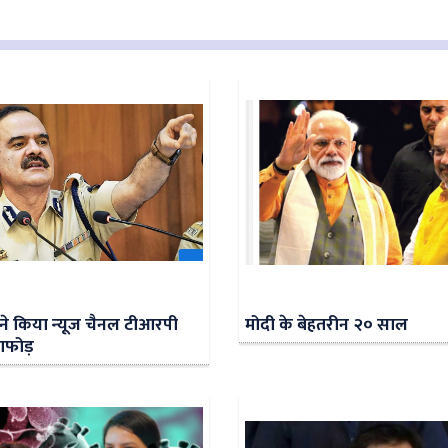
 ने किया न्‍यूज चैनल टीआरपी
मोदी के बेहतरीन २० साल
डाफोड़