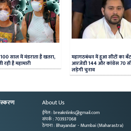
र 100 साल में मंडराता है खतरा,
महागठबंधन में हुआ सीटों का बँट
 रही है महामारी
आरजेडी 144 और कांग्रेस 70 सी
लड़ेगी चुनाव
ंस्करण
About Us
ईमेल : breaknlinks@gmail.com
संपर्क : 703937068
ठेगाना : Bhayandar - Mumbai (Maharastra)