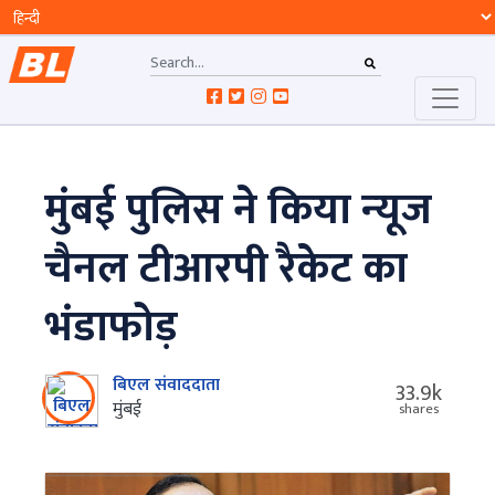
मुंबई पुलिस ने किया न्‍यूज
चैनल टीआरपी रैकेट का
भंडाफोड़
बिएल संवाददाता
33.9k
मुंबई
shares