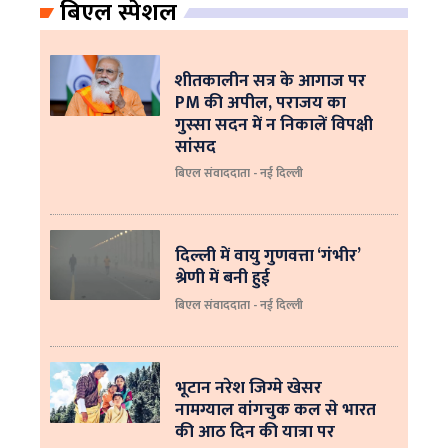
बिएल स्पेशल
शीतकालीन सत्र के आगाज पर
PM की अपील, पराजय का
गुस्सा सदन में न निकालें विपक्षी
सांसद
बिएल संवाददाता - नई दिल्ली
दिल्ली में वायु गुणवत्ता ‘गंभीर’
श्रेणी में बनी हुई
बिएल संवाददाता - नई दिल्ली
भूटान नरेश जिग्मे खेसर
नामग्याल वांगचुक कल से भारत
की आठ दिन की यात्रा पर