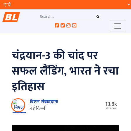
चंद्रयान-3 की चांद पर
सफल लैंडिंग, भारत ने रचा
इतिहास
बिएल संवाददाता
13.8k
नई दिल्ली
shares