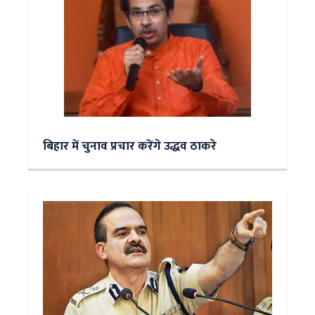
बिहार में चुनाव प्रचार करेंगे उद्धव ठाकरे