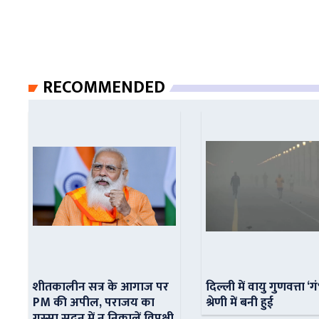
RECOMMENDED
शीतकालीन सत्र के आगाज पर
दिल्ली में वायु गुणवत्ता ‘ग
PM की अपील, पराजय का
श्रेणी में बनी हुई
गुस्सा सदन में न निकालें विपक्षी