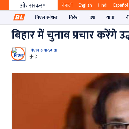
और संस्करण
नेपाली
English
Hindi
Español
बिएल स्पेशल
विदेश
देश
यात्रा
व
बिहार में चुनाव प्रचार करेंगे उ
बिएल संवाददाता
मुंबई