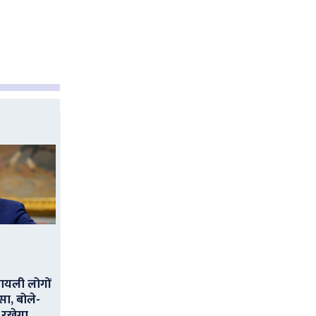
ायली लोगों
सा, बोले-
 रखेगा