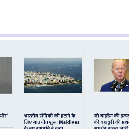
ंभीर’
भारतीय सैनिकों को हटाने के
जो बाइडेन की इजर
लिए बातचीत शुरू: Maldives
की बहादुरी की प्रशं
के नए राष्ट्रपति ने कहा
समर्थन करना जारी