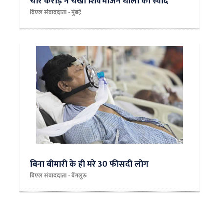
चार करोड़ ने चखा शिवभोजन थाली का स्वाद
बिएल संवाददाता - मुंबई
बिना बीमारी के ही मरे 30 फीसदी लोग
बिएल संवाददाता - बेंगलुरु