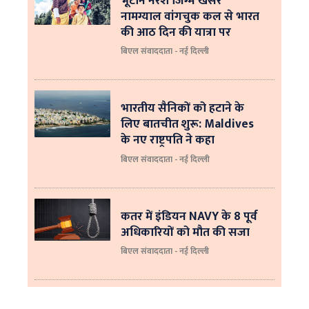
भूटान नरेश जिग्मे खेसर
नामग्याल वांगचुक कल से भारत
की आठ दिन की यात्रा पर
बिएल संवाददाता - नई दिल्ली
भारतीय सैनिकों को हटाने के
लिए बातचीत शुरू: Maldives
के नए राष्ट्रपति ने कहा
बिएल संवाददाता - नई दिल्‍ली
कतर में इंडियन NAVY के 8 पूर्व
अधिकारियों को मौत की सजा
बिएल संवाददाता - नई दिल्ली