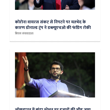
कोरोना वायरस संकट से निपटने पर मतभेद के
कारण डोनाल्ड ट्रंप ने डब्ल्यूएचओ की फंडिंग रोकी
बिएल संवाददाता
लॉकडाउन में बांद्रा स्टेशन पर हजारों की भीड़ जमा