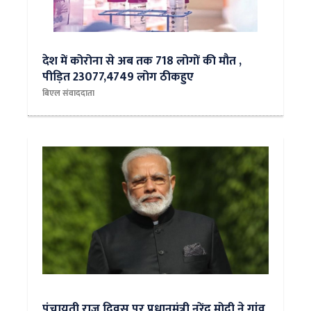
देश में कोरोना से अब तक 718 लोगों की मौत ,
पीड़ित 23077,4749 लोग ठीकहुए
बिएल संवाददाता
पंचायती राज दिवस पर प्रधानमंत्री नरेंद्र मोदी ने गांव