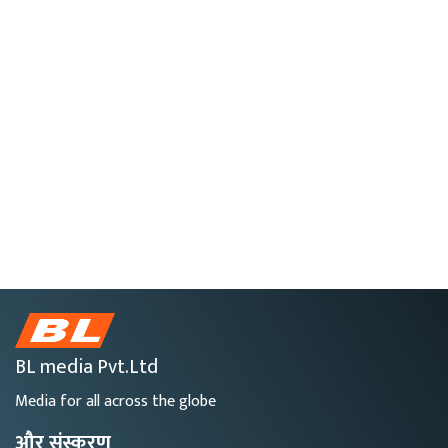
BL media Pvt.Ltd
Media for all across the globe
और संस्करण