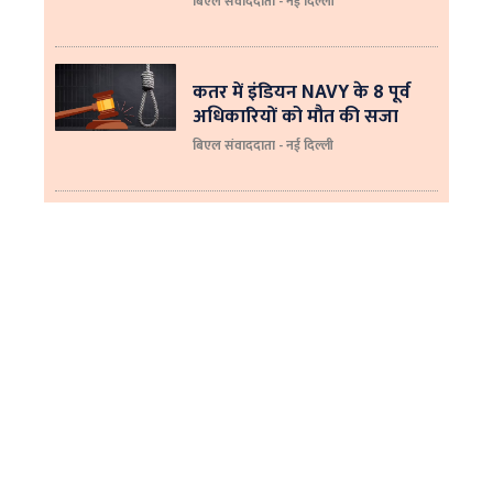
बिएल संवाददाता - नई दिल्‍ली
कतर में इंडियन NAVY के 8 पूर्व
अधिकारियों को मौत की सजा
बिएल संवाददाता - नई दिल्ली