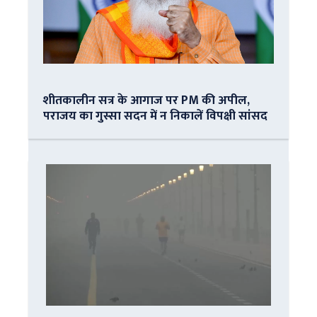
शीतकालीन सत्र के आगाज पर PM की अपील,
पराजय का गुस्सा सदन में न निकालें विपक्षी सांसद