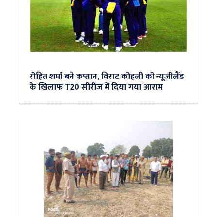
रोहित शर्मा बने कप्तान, विराट कोहली को न्‍यूजीलैंड
के ख‍िलाफ T20 सीरीज में दिया गया आराम