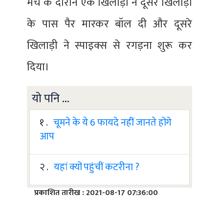
मैच के दौरान एक खिलाड़ी ने दूसरे खिलाड़ी
के पास पैर मारकर बॉल दी और दूसरे
खिलाड़ी ने स्पाइक्स से रगड़ना शुरू कर
दिया।
यो पनि ...
१ .
चूमने के ये 6 फायदे नहीं जानते होंगे
आप
२ .
यहां क्यों पहुंचीं कटरीना ?
प्रकाशित तारीख : 2021-08-17 07:36:00