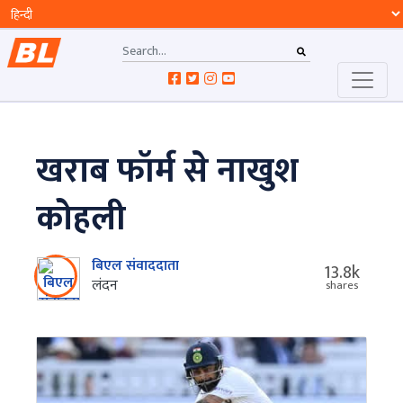
खराब फॉर्म से नाखुश
कोहली
बिएल संवाददाता
13.8k
लंदन
shares