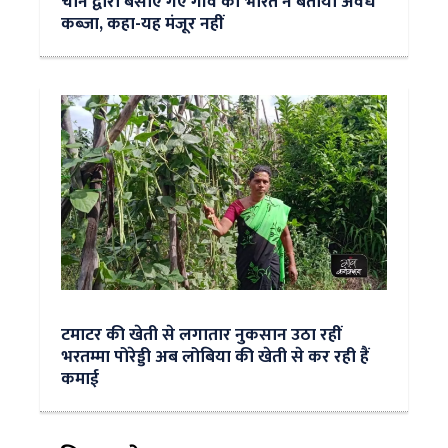
चीन द्वारा बसाए गए गांव को भारत ने बताया अवैध
कब्जा, कहा-यह मंजूर नहीं
टमाटर की खेती से लगातार नुकसान उठा रहीं
भरतम्मा पोरेड्डी अब लोबिया की खेती से कर रही हैं
कमाई