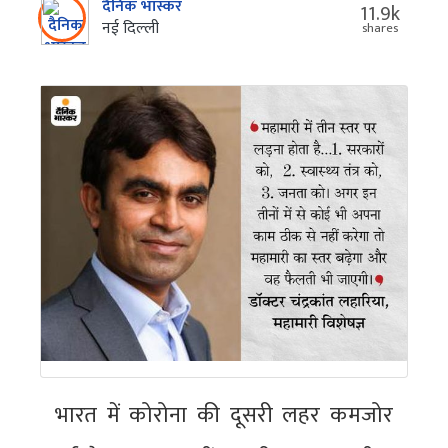
दैनिक भास्कर
11.9k
नई दिल्‍ली
shares
भारत में कोरोना की दूसरी लहर कमजोर