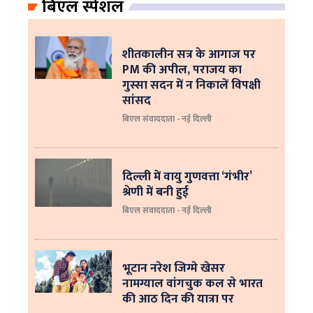
बिएल स्पेशल
शीतकालीन सत्र के आगाज पर
PM की अपील, पराजय का
गुस्सा सदन में न निकालें विपक्षी
सांसद
बिएल संवाददाता - नई दिल्ली
दिल्ली में वायु गुणवत्ता ‘गंभीर’
श्रेणी में बनी हुई
बिएल संवाददाता - नई दिल्ली
भूटान नरेश जिग्मे खेसर
नामग्याल वांगचुक कल से भारत
की आठ दिन की यात्रा पर