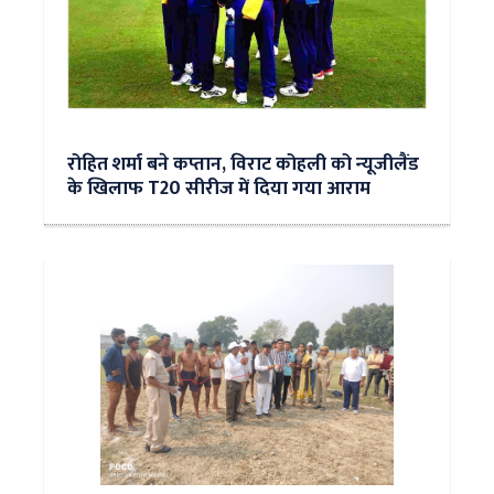
रोहित शर्मा बने कप्तान, विराट कोहली को न्‍यूजीलैंड
के ख‍िलाफ T20 सीरीज में दिया गया आराम