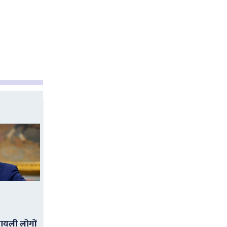
ायली लोगों