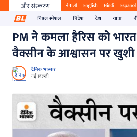
और संस्करण
नेपाली
English
Hindi
Español
बिएल स्पेशल
विदेश
देश
यात्रा
व
PM ने कमला हैरिस को भारत आ
वैक्सीन के आश्वासन पर खुशी 
दैनिक भास्कर
नई दिल्‍ली