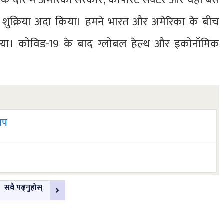
के दौर में अमेरिकी सरकार, कार्पोरेट सेक्टर और वहां बसे
ए शुक्रिया अदा किया। हमने भारत और अमेरिका के बीच
या। कोविड-19 के बाद ग्लोबल हेल्थ और इकोनॉमिक
 आप
सबै पढ्नुहोस्