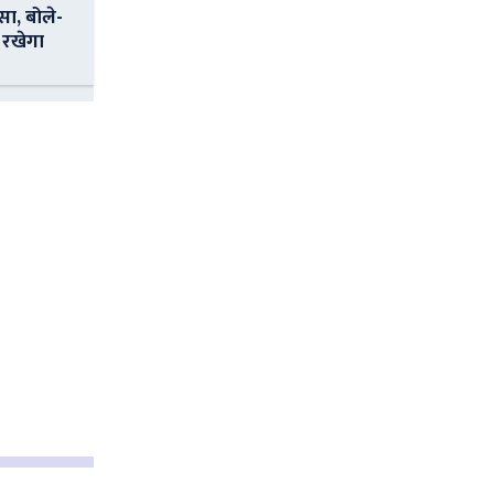
सा, बोले-
 रखेगा