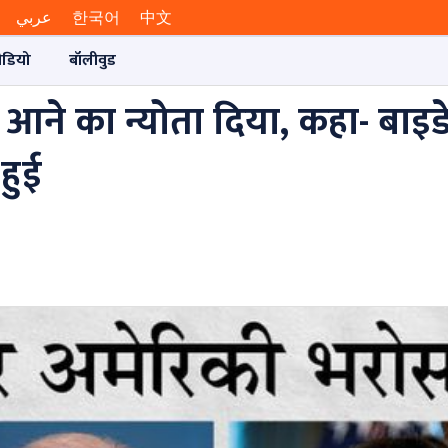
عربي
한국어
中文
ीडियो
बॉलीवुड
ने का न्योता दिया, कहा- बाइड
हुई