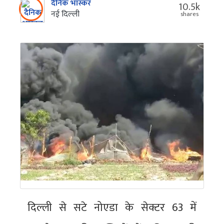
दैनिक भास्कर
10.5k
नई दिल्‍ली
shares
दिल्ली से सटे नोएडा के सेक्टर 63 में