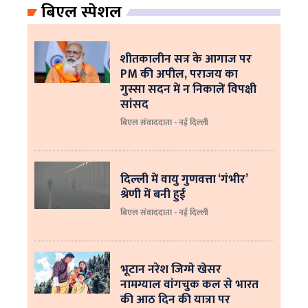
बिएल स्पेशल
शीतकालीन सत्र के आगाज पर
PM की अपील, पराजय का
गुस्सा सदन में न निकालें विपक्षी
सांसद
बिएल संवाददाता - नई दिल्ली
दिल्ली में वायु गुणवत्ता ‘गंभीर’
श्रेणी में बनी हुई
बिएल संवाददाता - नई दिल्ली
भूटान नरेश जिग्मे खेसर
नामग्याल वांगचुक कल से भारत
की आठ दिन की यात्रा पर