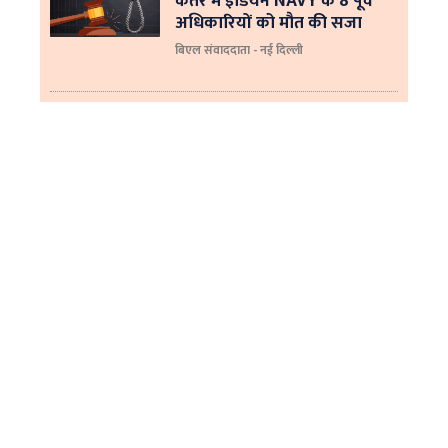
कतर में इंडियन NAVY के 8 पूर्व
अधिकारियों को मौत की सजा
बिएल संवाददाता - नई दिल्ली