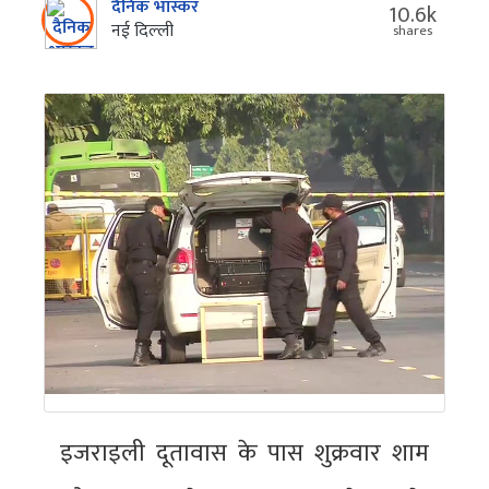
दैनिक भास्कर
10.6k
नई दिल्‍ली
shares
इजराइली दूतावास के पास शुक्रवार शाम