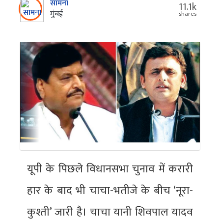
सामना
11.1k
मुंबई
shares
यूपी के पिछले विधानसभा चुनाव में करारी
हार के बाद भी चाचा-भतीजे के बीच ‘नूरा-
कुश्ती’ जारी है। चाचा यानी शिवपाल यादव