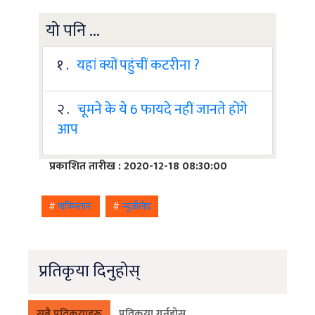
यो पनि ...
१ .
यहां क्यों पहुंचीं कटरीना ?
२ .
चूमने के ये 6 फायदे नहीं जानते होंगे
आप
प्रकाशित तारीख : 2020-12-18 08:30:00
#
पाकिस्तान
#
न्यूजीलैंड
प्रतिकृया दिनुहोस्
सबै प्रतिकृयाहरू
प्रतिकृया गर्नुहोस्