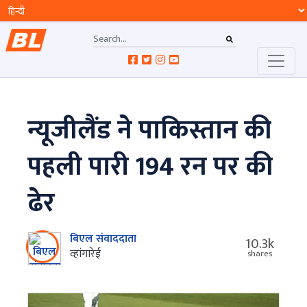
न्यूजीलैंड ने पाकिस्तान की
पहली पारी 194 रन पर की
ढेर
बिएल संवाददाता
10.3k
व्हांगारेई
shares