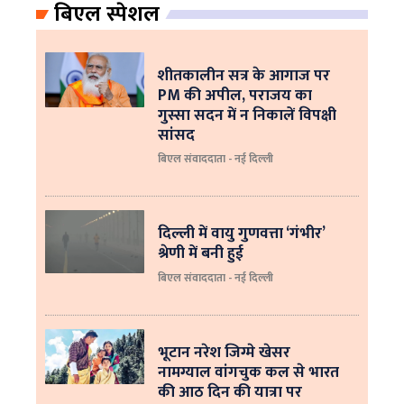
बिएल स्पेशल
शीतकालीन सत्र के आगाज पर
PM की अपील, पराजय का
गुस्सा सदन में न निकालें विपक्षी
सांसद
बिएल संवाददाता - नई दिल्ली
दिल्ली में वायु गुणवत्ता ‘गंभीर’
श्रेणी में बनी हुई
बिएल संवाददाता - नई दिल्ली
भूटान नरेश जिग्मे खेसर
नामग्याल वांगचुक कल से भारत
की आठ दिन की यात्रा पर