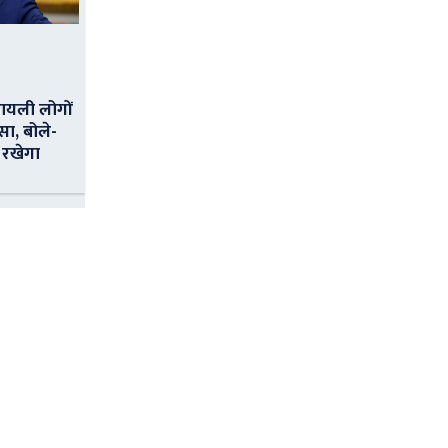
ायली लोगों
सा, बोले-
 रखेगा