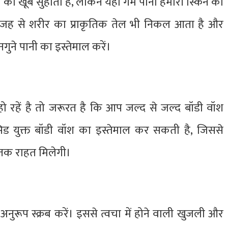
ीर को खूब सुहाता है, लेकिन यही गर्म पानी हमारी स्किन को
 वजह से शरीर का प्राकृतिक तेल भी निकल आता है और
गुने पानी का इस्तेमाल करें।
रहें है तो जरूरत है कि आप जल्द से जल्द बॉडी वॉश
िड युक्त बॉडी वॉश का इस्तेमाल कर सकती है, जिससे
द तक राहत मिलेगी।
के अनुरूप स्क्रब करें। इससे त्वचा में होने वाली खुजली और