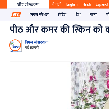
और संस्करण
नेपाली
English
Hindi
Español
बिएल स्पेशल
विदेश
देश
यात्रा
व
पीठ और कमर की स्किन को कर
बिएल संवाददाता
नई दिल्ली