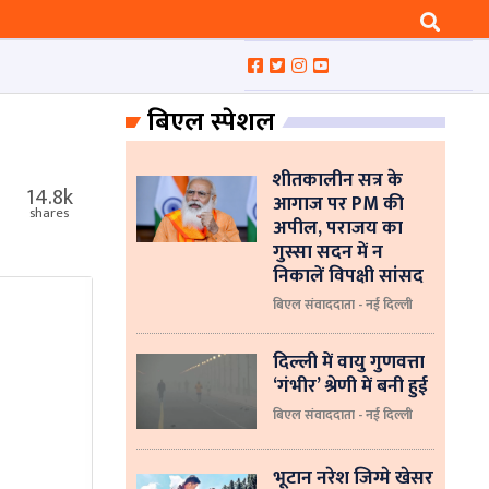
बिएल स्पेशल
शीतकालीन सत्र के
14.8k
आगाज पर PM की
shares
अपील, पराजय का
गुस्सा सदन में न
निकालें विपक्षी सांसद
बिएल संवाददाता - नई दिल्ली
दिल्ली में वायु गुणवत्ता
‘गंभीर’ श्रेणी में बनी हुई
बिएल संवाददाता - नई दिल्ली
भूटान नरेश जिग्मे खेसर