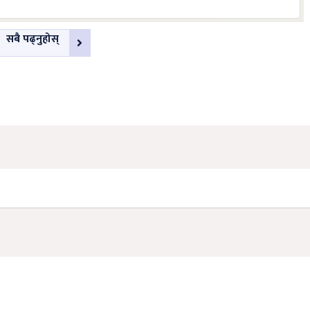
सबै पढ्नुहोस्