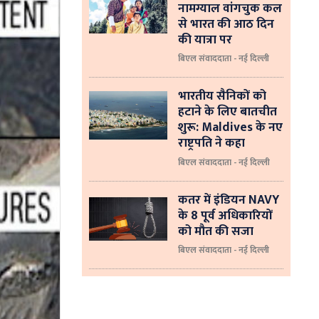
नामग्याल वांगचुक कल
से भारत की आठ दिन
की यात्रा पर
बिएल संवाददाता - नई दिल्ली
भारतीय सैनिकों को
हटाने के लिए बातचीत
शुरू: Maldives के नए
राष्ट्रपति ने कहा
बिएल संवाददाता - नई दिल्‍ली
कतर में इंडियन NAVY
के 8 पूर्व अधिकारियों
को मौत की सजा
बिएल संवाददाता - नई दिल्ली