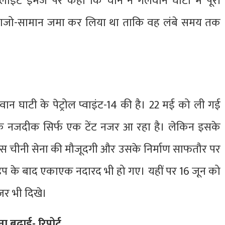
टेलाइट इमेज पर कहा कि चीन ने गलवान घाटी में पूरी
और साजो-सामान जमा कर लिया था ताकि वह लंबे समय तक
ान घाटी के पेट्रोल प्वाइंट-14 की है। 22 मई को ली गई
के नजदीक सिर्फ एक टेंट नजर आ रहा है। लेकिन इसके
ास चीनी सेना की मौजूदगी और उसके निर्माण साफतौर पर
प के बाद एकाएक नदारद भी हो गए। यहीं पर 16 जून को
ोजर भी दिखे।
ा बढ़ाई- रिपोर्ट