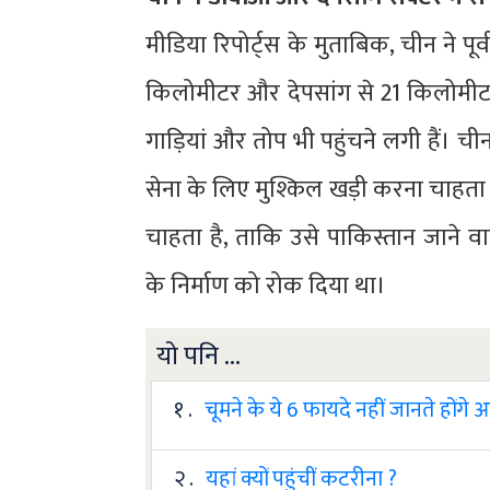
मीडिया रिपोर्ट्स के मुताबिक, चीन ने पू
किलोमीटर और देपसांग से 21 किलोमीटर दूर 
गाड़ियां और तोप भी पहुंचने लगी हैं। चीन
सेना के लिए मुश्किल खड़ी करना चाहता ह
चाहता है, ताकि उसे पाकिस्तान जाने वा
के निर्माण को रोक दिया था।
यो पनि ...
१ .
चूमने के ये 6 फायदे नहीं जानते होंगे
२ .
यहां क्यों पहुंचीं कटरीना ?