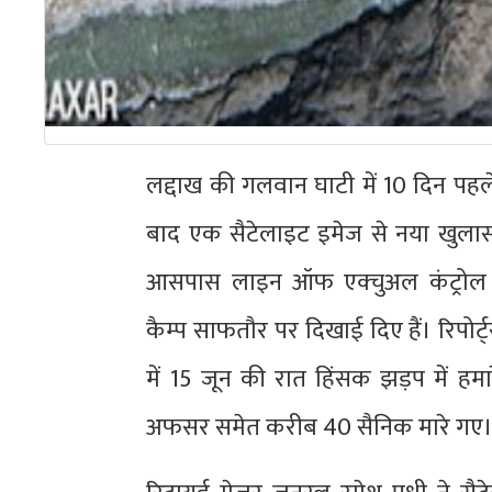
लद्दाख की गलवान घाटी में 10 दिन पहल
बाद एक सैटेलाइट इमेज से नया खुलासा
आसपास लाइन ऑफ एक्चुअल कंट्रोल (
कैम्प साफतौर पर दिखाई दिए हैं। रिपोर्ट
में 15 जून की रात हिंसक झड़प में ह
अफसर समेत करीब 40 सैनिक मारे गए