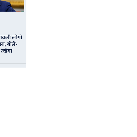
ायली लोगों
सा, बोले-
 रखेगा