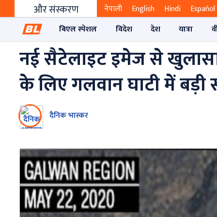
और संस्करण
नेपाली
English
Hindi
Español
बिएल स्पेशल
विदेश
देश
यात्रा
व
नई सैटेलाइट इमेज से खुलास
के लिए गलवान घाटी में बड़ी सं
दैनिक भास्कर