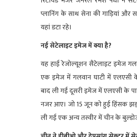
रिटायर्ड मेजर जनरल रमेश पधी ने सै
प्लानिंग के साथ सेना की गाड़ियां 
यहां डटा रहे।
नई सेटेलाइट इमेज में क्या है?
यह हाई रेजोल्यूशन सैटेलाइट इमेज गलव
एक इमेज में गलवान घाटी में एलएसी 
बाद ली गई दूसरी इमेज में एलएसी के प
नजर आए। जो 15 जून को हुई हिंसक झड़
ली गई एक अन्य तस्वीर में चीन के बुल्ड
चीन ने डीबीओ और देपसांग सेक्टर में सेन