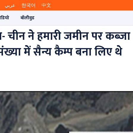
عربي
한국어
中文
ीडियो
बॉलीवुड
ा- चीन ने हमारी जमीन पर कब्जा
ख्या में सैन्य कैम्प बना लिए थे