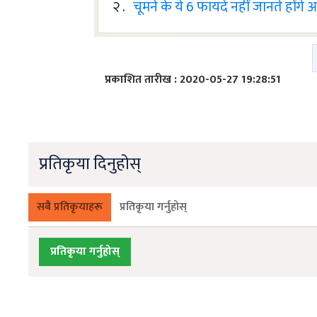
२ .
चूमने के ये 6 फायदे नहीं जानते होंगे
प्रकाशित तारीख : 2020-05-27 19:28:51
प्रतिकृया दिनुहोस्
सबै प्रतिकृयाहरू
प्रतिकृया गर्नुहोस्
प्रतिकृया गर्नुहोस्