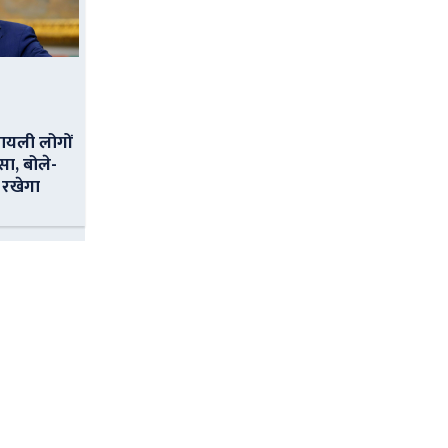
ायली लोगों
सा, बोले-
 रखेगा