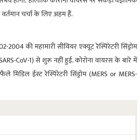
असंभव होगा. हालांकि कोरोना वायरस पर सैकड़ों वैज्ञानिक
छ वर्तमान चर्चा के लिए अहम हैं.
02-2004 की महामारी सीवियर एक्यूट रेस्पिरेटरी सिंड्रोम
S-CoV-1) से शुरू नहीं हुई. कोरोना वायरस के बारे में
ैले मिडिल ईस्ट रेस्पिरेटरी सिंड्रोम (MERS or MERS-