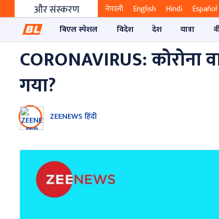
और संस्करण
नेपाली
English
Hindi
Español
बिएल स्पेशल
विदेश
देश
यात्रा
व
CORONAVIRUS: कोरोना व
गया?
ZEENEWS हिंदी