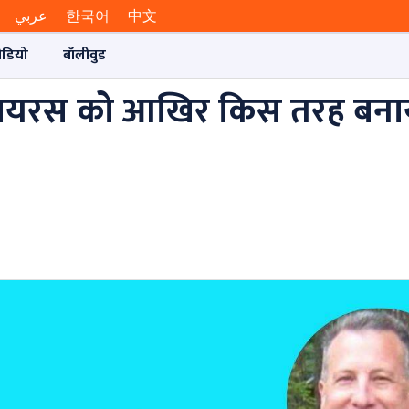
عربي
한국어
中文
ीडियो
बॉलीवुड
ायरस को आखिर किस तरह बना