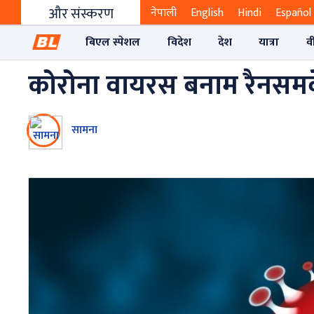
और संस्करण
नेपाली
English
Hindi
Español
बिएल स्पेशल
विदेश
देश
यात्रा
व
कोरोना वायरस बनाम रैनसम
सामना