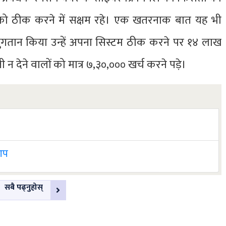
 को ठीक करने में सक्षम रहे। एक खतरनाक बात यह भी
भुगतान किया उन्हें अपना सिस्टम ठीक करने पर १४ लाख
 न देने वालों को मात्र ७,३०,००० खर्च करने पड़े।
 आप
सबै पढ्नुहोस्