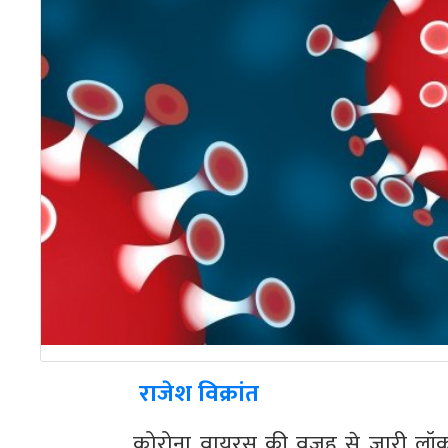
राजेश विक्रांत
कोरोना वायरस की वजह से जारी लॉक