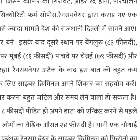
िसमें व्यापार की गिरावट, आर्डर रद होना, परिचालन
क्योरिटी फर्म सोपोस.रैनसमवेयर द्वारा कराए गए एक
से ज्यादा मामले देश की राजधानी दिल्ली में सामने आए।
बने। इसके बाद दूसरे स्थान पर बेंगलुरु (८३ फीसदी),
र मुंबई (८१ फीसदी) पांचवे पर चेन्नई (७९ फीसदी) और
 रहा। रैनसमवेयर अटैक के बाद इस बात की बहुत कम
 के लिए साइबर क्रिमिनल अपने शिकार का सहयोग करें।
ेस्टोर करना बहुत जटिल और समय लेने वाला हो सकता है।
िर्फ ८ फीसदी पीड़ित ही अपने डाटा को एन्क्रिप्ट करने से पहले
से लोगों का वैश्विक औसत २४ फीसदी है। यानी एक चौथाई
टी प्रबंधक रैनसम वेयर के साइबर क्रिमिनल को फिरौती का