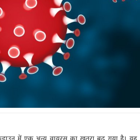
डाउन में एक अन्य वायरस का खतरा बढ़ गया है। यह