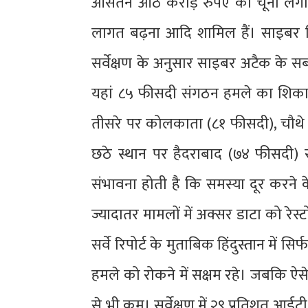
औसतन आठ करोड़ रुपए का चूना लगा। ज
लागत बढ़ना आदि शामिल हैं। साइबर सि
सर्वेक्षण के अनुसार साइबर अटैक के सब
यहां ८५ फीसदी संगठन हमले का शिकार 
तीसरे पर कोलकाता (८१ फीसदी), चौथे प
छठे स्थान पर हैदराबाद (७४ फीसदी)
संभावना होती है कि समस्या दूर करने
ज्यादातर मामलों में अक्सर डाटा को र
सर्वे रिपोर्ट के मुताबिक हिंदुस्तान में स
हमले को रोकने में सक्षम रहे। जबकि ऐ
से भी कम। सर्वेक्षण में २९ प्रतिशत आई