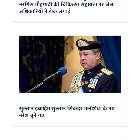
नरगिस मौहम्‍मदी की चिकित्‍सा सहायता पर जेल
अधिकारियों ने रोक लगाई
सुल्‍तान इब्राहिम सुल्तान सिकंदर मलेशिया के नए
नरेश चुने गए