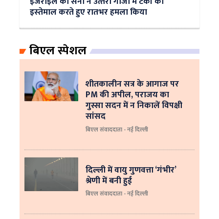
इजराइल की सेना ने उत्‍तरी गाजा में टैंकों का
इस्‍तेमाल करते हुए रातभर हमला किया
बिएल स्पेशल
शीतकालीन सत्र के आगाज पर
PM की अपील, पराजय का
गुस्सा सदन में न निकालें विपक्षी
सांसद
बिएल संवाददाता - नई दिल्ली
दिल्ली में वायु गुणवत्ता ‘गंभीर’
श्रेणी में बनी हुई
बिएल संवाददाता - नई दिल्ली