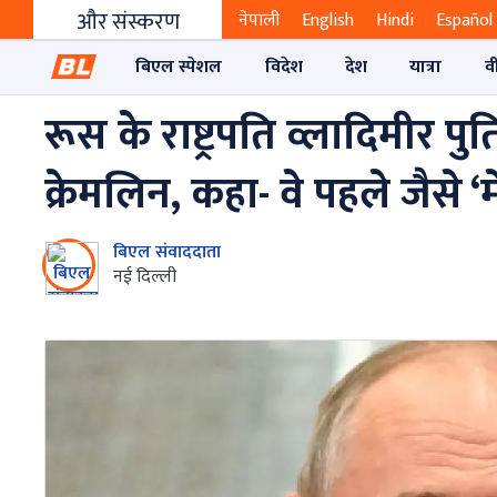
और संस्करण
नेपाली
English
Hindi
Español
बिएल स्पेशल
विदेश
देश
यात्रा
व
रूस के राष्ट्रपति व्लादिमीर प
क्रेमलिन, कहा- वे पहले जैसे ‘
बिएल संवाददाता
नई दिल्ली