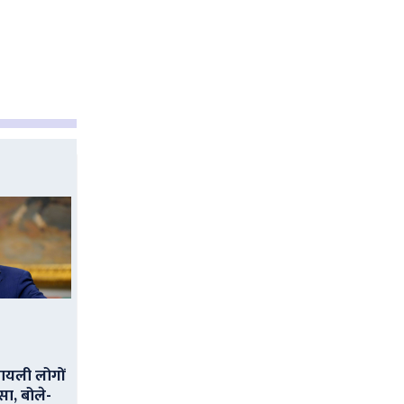
ायली लोगों
सा, बोले-