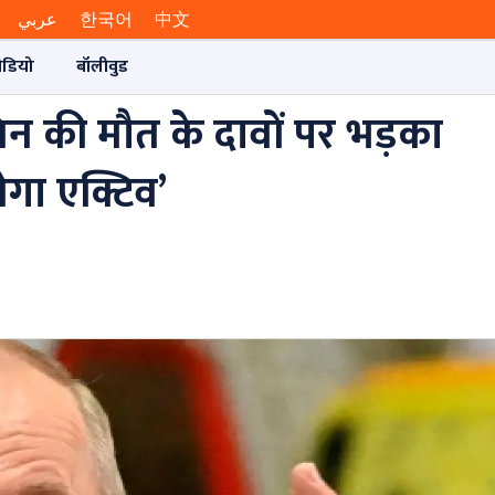
عربي
한국어
中文
ीडियो
बॉलीवुड
ुतिन की मौत के दावों पर भड़का
मेगा एक्टिव’