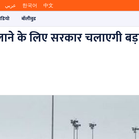
عربي
한국어
中文
ीडियो
बॉलीवुड
को लाने के लिए सरकार चलाएगी बड़