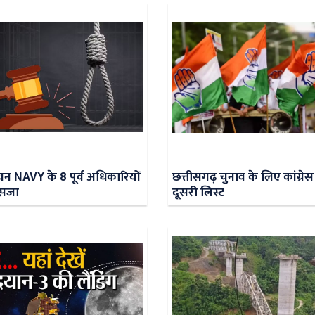
ियन NAVY के 8 पूर्व अधिकारियों
छत्तीसगढ़ चुनाव के लिए कांग्रेस
 सजा
दूसरी लिस्ट