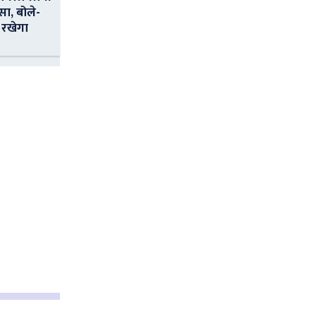
सा, बोले-
 रखेगा