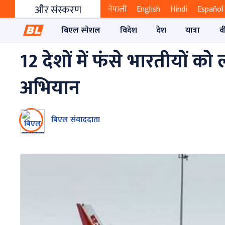
और संस्करण
नेपाली
English
Hindi
Español
बिएल स्पेशल
विदेश
देश
यात्रा
व
12 देशों में फंसे भारतीयों 
अभियान
बिएल संवाददाता