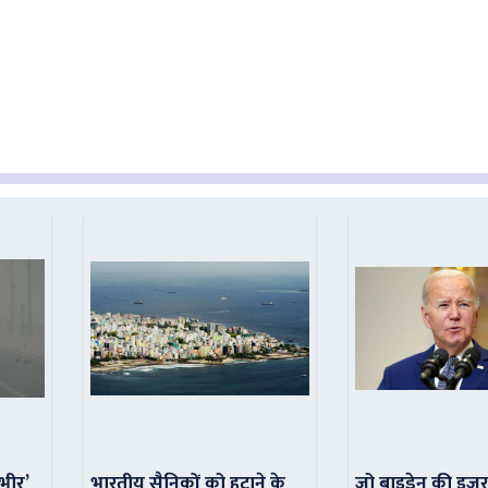
ंभीर’
भारतीय सैनिकों को हटाने के
जो बाइडेन की इजर