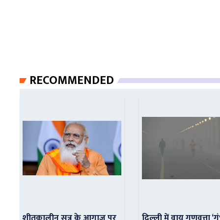
RECOMMENDED
शीतकालीन सत्र के आगाज पर
दिल्ली में वायु गुणवत्ता ‘ग