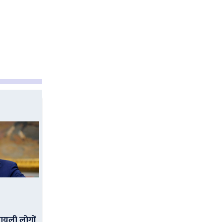
ायली लोगों