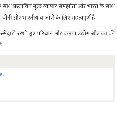
े साथ प्रस्तावित मुक्त व्यापार समझौता और भारत के साथ
चीनी और भारतीय बाजारों के लिए महत्वपूर्ण है।
हिस्सेदारी रखते हुए परिधान और कपड़ा उद्योग श्रीलंका की
ै।
 आप