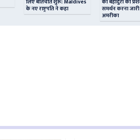
लिए बातचीत शुरू: Maldives
की बहादुरी की प्रशं
के नए राष्ट्रपति ने कहा
समर्थन करना जारी
अमरीका