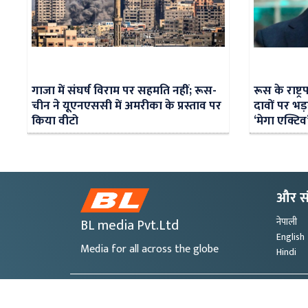
गाजा में संघर्ष विराम पर सहमति नहीं; रूस-
रूस के राष्ट
चीन ने यूएनएससी में अमरीका के प्रस्ताव पर
दावों पर भड
किया वीटो
‘मेगा एक्टिव
और स
BL media Pvt.Ltd
नेपाली
English
Media for all across the globe
Hindi