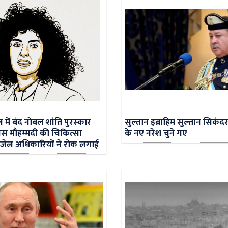
में बंद नोबल शांति पुरस्‍कार
सुल्‍तान इब्राहिम सुल्तान सिकं
स मौहम्‍मदी की चिकित्‍सा
के नए नरेश चुने गए
जेल अधिकारियों ने रोक लगाई