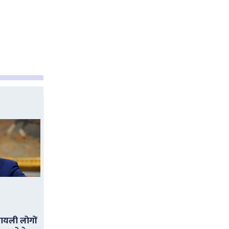
ायली लोगों