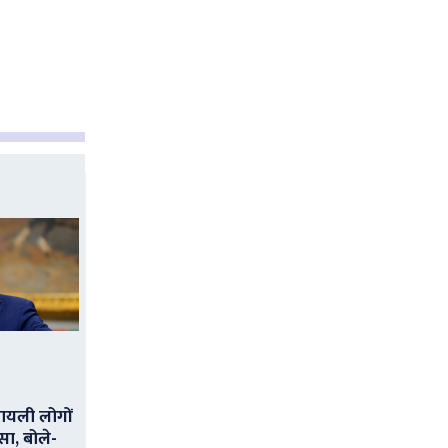
ायली लोगों
सा, बोले-