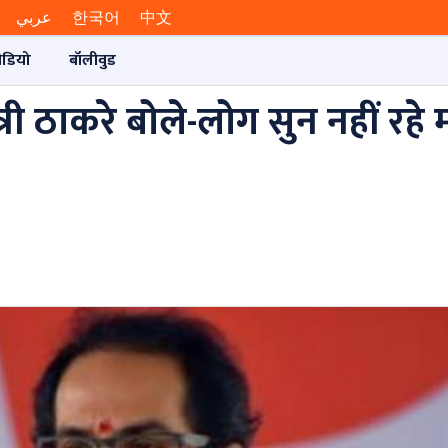
عربي
한국어
中文
ीडियो
बॉलीवुड
्‍यमंत्री ठाकरे बोले-लोग सुन नहीं रह