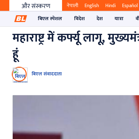
और संस्करण
नेपाली
English
Hindi
Español
बिएल स्पेशल
विदेश
देश
यात्रा
व
महाराष्ट्र में कर्फ्यू लागू, मुख
हूं
बिएल संवाददाता