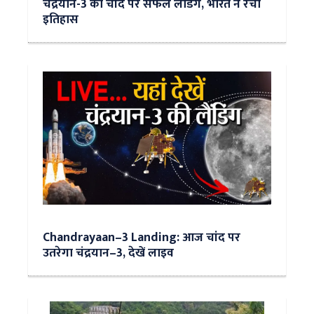
चंद्रयान-3 की चांद पर सफल लैंडिंग, भारत ने रचा
इतिहास
Chandrayaan–3 Landing: आज चांद पर
उतरेगा चंद्रयान–3, देखें लाइव