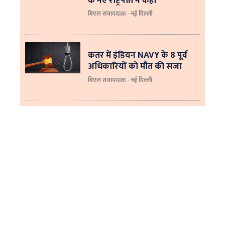
के नए राष्ट्रपति ने कहा
बिएल संवाददाता - नई दिल्‍ली
कतर में इंडियन NAVY के 8 पूर्व
अधिकारियों को मौत की सजा
बिएल संवाददाता - नई दिल्ली