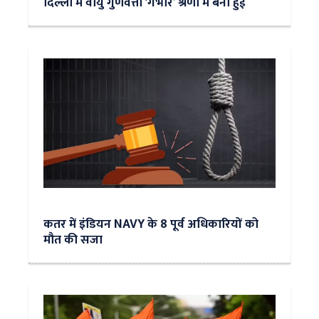
दिल्ली में वायु गुणवत्ता ‘गंभीर’ श्रेणी में बनी हुई
कतर में इंडियन NAVY के 8 पूर्व अधिकारियों को
मौत की सजा