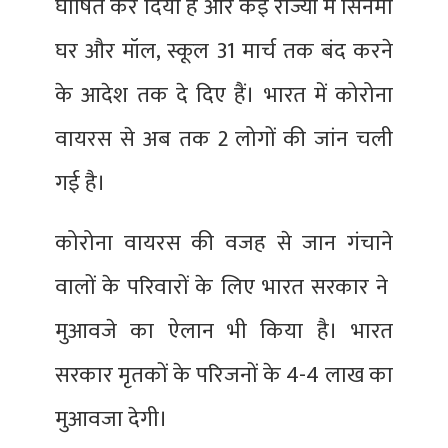
घोषित कर दिया है और कई राज्यों में सिनेमा
घर और मॉल, स्कूल 31 मार्च तक बंद करने
के आदेश तक दे दिए हैं। भारत में कोरोना
वायरस से अब तक 2 लोगों की जांन चली
गई है।
कोरोना वायरस की वजह से जान गंचाने
वालों के परिवारों के लिए भारत सरकार ने
मुआवजे का ऐलान भी किया है। भारत
सरकार मृतकों के परिजनों के 4-4 लाख का
मुआवजा देगी।