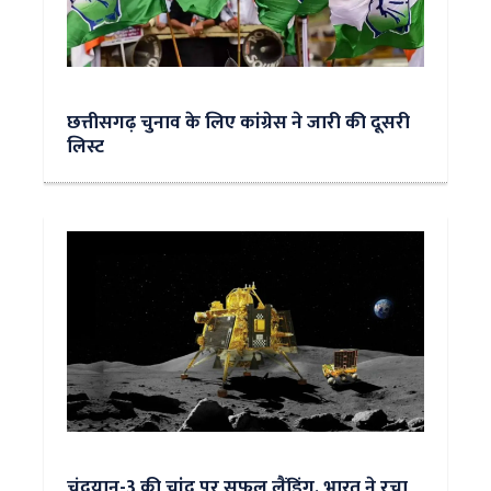
छत्तीसगढ़ चुनाव के लिए कांग्रेस ने जारी की दूसरी
लिस्ट
चंद्रयान-3 की चांद पर सफल लैंडिंग, भारत ने रचा