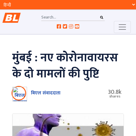
मुंबई : नए कोरोनावायरस
के दो मामलों की पुष्टि
30.8k
बिएल संवाददाता
shares