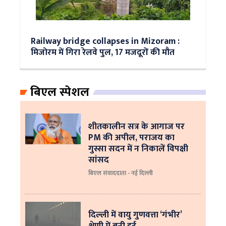
Railway bridge collapses in Mizoram :
मिजोरम में गिरा रेलवे पुल, 17 मजदूरों की मौत
बिएल स्पेशल
शीतकालीन सत्र के आगाज पर
PM की अपील, पराजय का
गुस्सा सदन में न निकालें विपक्षी
सांसद
बिएल संवाददाता - नई दिल्ली
दिल्ली में वायु गुणवत्ता ‘गंभीर’
श्रेणी में बनी हुई