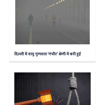
दिल्ली में वायु गुणवत्ता ‘गंभीर’ श्रेणी में बनी हुई