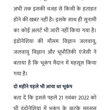
अभी तक इसकी वजह से किसी के हताहत
होने की खबर नहीं है। इसके साथ ही सुनामी
का कोई अलर्ट भी जारी नहीं किया गया है।
इंडोनेशिया की मौसम विज्ञान जलवायु,
जलवायु विज्ञान और भूभौतिकी एंजेसी ने
बताया है कि भूकंप मैदान में महसूस किया
गया है।
दो महीने पहले भी आया था भूकंप
बता दें कि इससे पहले 21 नवंबर 2022 को
भी इंडोनेशिया में भूकंप के झटके महसूस