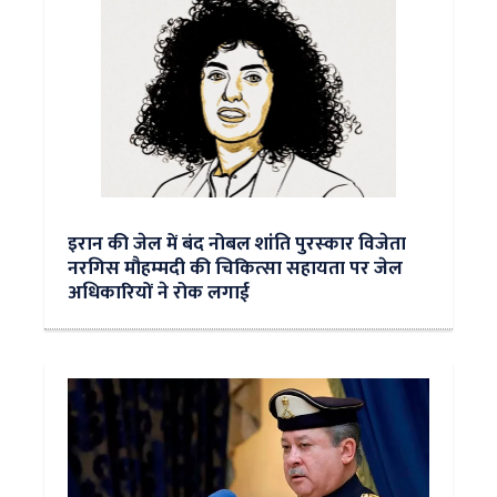
इरान की जेल में बंद नोबल शांति पुरस्‍कार विजेता
नरगिस मौहम्‍मदी की चिकित्‍सा सहायता पर जेल
अधिकारियों ने रोक लगाई