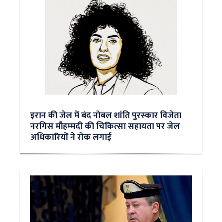
इरान की जेल में बंद नोबल शांति पुरस्‍कार विजेता
नरगिस मौहम्‍मदी की चिकित्‍सा सहायता पर जेल
अधिकारियों ने रोक लगाई