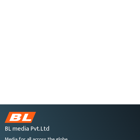
BL media Pvt.Ltd
Media for all across the globe