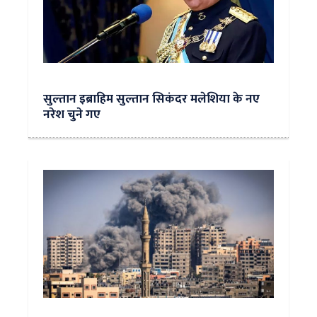
सुल्‍तान इब्राहिम सुल्तान सिकंदर मलेशिया के नए
नरेश चुने गए