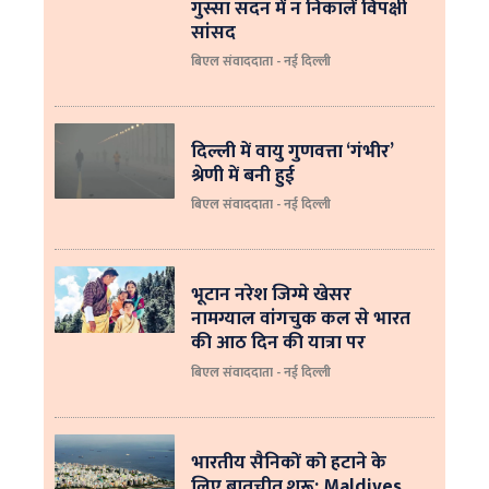
गुस्सा सदन में न निकालें विपक्षी
सांसद
बिएल संवाददाता - नई दिल्ली
दिल्ली में वायु गुणवत्ता ‘गंभीर’
श्रेणी में बनी हुई
बिएल संवाददाता - नई दिल्ली
भूटान नरेश जिग्मे खेसर
नामग्याल वांगचुक कल से भारत
की आठ दिन की यात्रा पर
बिएल संवाददाता - नई दिल्ली
भारतीय सैनिकों को हटाने के
लिए बातचीत शुरू: Maldives