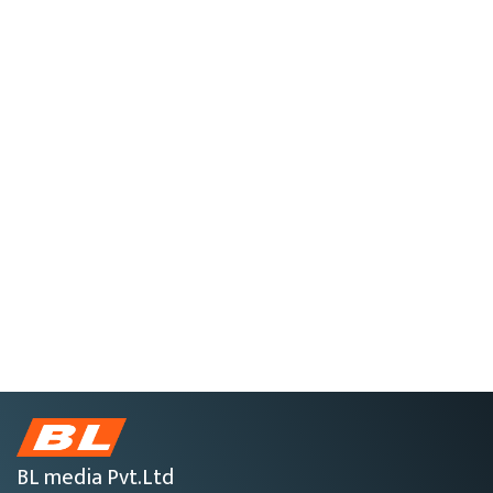
BL media Pvt.Ltd