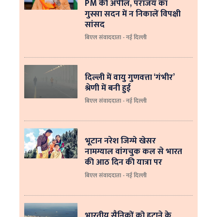
PM की अपील, पराजय का
गुस्सा सदन में न निकालें विपक्षी
सांसद
बिएल संवाददाता - नई दिल्ली
दिल्ली में वायु गुणवत्ता ‘गंभीर’
श्रेणी में बनी हुई
बिएल संवाददाता - नई दिल्ली
भूटान नरेश जिग्मे खेसर
नामग्याल वांगचुक कल से भारत
की आठ दिन की यात्रा पर
बिएल संवाददाता - नई दिल्ली
भारतीय सैनिकों को हटाने के