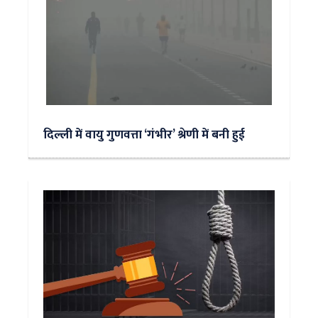
दिल्ली में वायु गुणवत्ता ‘गंभीर’ श्रेणी में बनी हुई