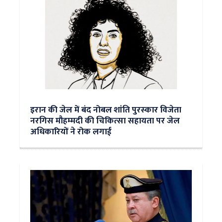
इरान की जेल में बंद नोबल शांति पुरस्‍कार विजेता
नरगिस मौहम्‍मदी की चिकित्‍सा सहायता पर जेल
अधिकारियों ने रोक लगाई