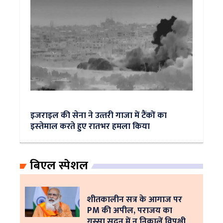
इजराइल की सेना ने उत्‍तरी गाजा में टैंकों का
इस्‍तेमाल करते हुए रातभर हमला किया
बिएल स्पेशल
शीतकालीन सत्र के आगाज पर
PM की अपील, पराजय का
गुस्सा सदन में न निकालें विपक्षी