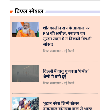
बिएल स्पेशल
शीतकालीन सत्र के आगाज पर
PM की अपील, पराजय का
गुस्सा सदन में न निकालें विपक्षी
सांसद
बिएल संवाददाता - नई दिल्ली
दिल्ली में वायु गुणवत्ता ‘गंभीर’
श्रेणी में बनी हुई
बिएल संवाददाता - नई दिल्ली
भूटान नरेश जिग्मे खेसर
नामग्याल वांगचुक कल से भारत