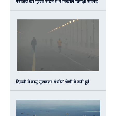
पराजय का गुस्सा सदन में न निकालें विपक्षी सांसद
दिल्ली में वायु गुणवत्ता ‘गंभीर’ श्रेणी में बनी हुई