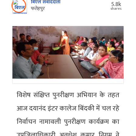
बिएल संवाददाता
5.8k
फतेहपुर
shares
विशेष संक्षिप्त पुनरीक्षण अभियान के तहत
आज दयानंद इंटर कालेज बिंदकी में चल रहे
निर्वाचन नामावली पुनरीक्षण कार्यक्रम का
उपजिलाधिकारी अवधेश कुमार निगम ने