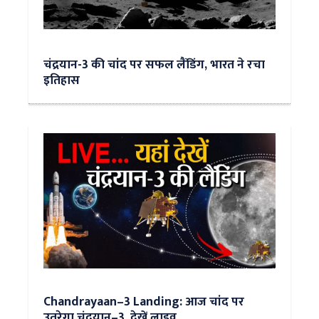
चंद्रयान-3 की चांद पर सफल लैंडिंग, भारत ने रचा
इतिहास
Chandrayaan–3 Landing: आज चांद पर
उतरेगा चंद्रयान–3, देखें लाइव