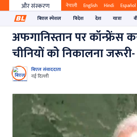
और संस्करण
नेपाली
English
Hindi
Español
बिएल स्पेशल
विदेश
देश
यात्रा
व
अफगानिस्तान पर कॉन्फ्रेंस
चीनियों को निकालना जरूरी-
बिएल संवाददाता
नई दिल्ली