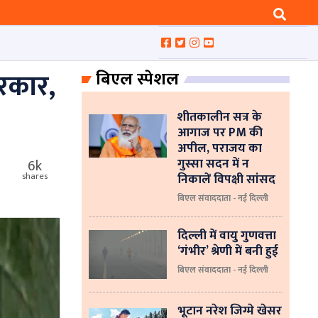
रकार,
बिएल स्पेशल
शीतकालीन सत्र के
आगाज पर PM की
अपील, पराजय का
गुस्सा सदन में न
6k
निकालें विपक्षी सांसद
shares
बिएल संवाददाता - नई दिल्ली
दिल्ली में वायु गुणवत्ता
‘गंभीर’ श्रेणी में बनी हुई
बिएल संवाददाता - नई दिल्ली
भूटान नरेश जिग्मे खेसर