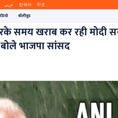
عربي
한국어
中文
ीडियो
बॉलीवुड
 करके समय खराब कर रही मोदी स
 बोले भाजपा सांसद