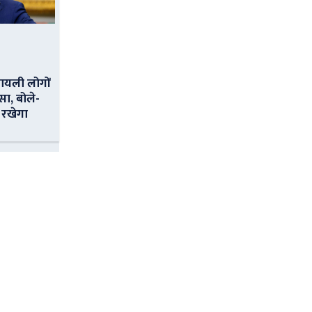
ायली लोगों
सा, बोले-
 रखेगा