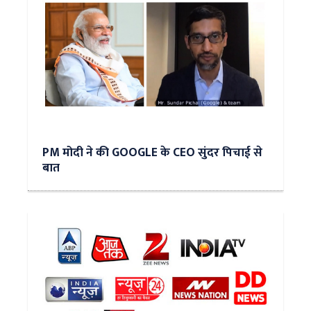
PM मोदी ने की GOOGLE के CEO सुंदर पिचाई से
बात