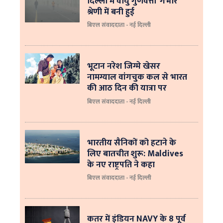
दिल्ली में वायु गुणवत्ता ‘गंभीर’
श्रेणी में बनी हुई
बिएल संवाददाता - नई दिल्ली
भूटान नरेश जिग्मे खेसर
नामग्याल वांगचुक कल से भारत
की आठ दिन की यात्रा पर
बिएल संवाददाता - नई दिल्ली
भारतीय सैनिकों को हटाने के
लिए बातचीत शुरू: Maldives
के नए राष्ट्रपति ने कहा
बिएल संवाददाता - नई दिल्‍ली
कतर में इंडियन NAVY के 8 पूर्व