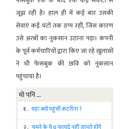
फेसबुक एक के बाद एक कई संकटों से
जूझ रही है। हाल ही में कई बार उसकी
सेवाएं कई घंटों तक ठप्प रहीं, जिस कारण
उसे अरबों का नुकसान उठाना पड़ा। कंपनी
के पूर्व कर्मचारियों द्वारा किए जा रहे खुलासों
ने भी फेसबुक की छवि को नुकसान
पहुंचाया है।
यो पनि ...
१ .
यहां क्यों पहुंचीं कटरीना ?
२ .
चूमने के ये 6 फायदे नहीं जानते होंगे