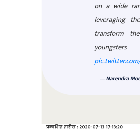
on a wide rang
leveraging t
transform the
youngsters
pic.twitter.co
— Narendra Mod
प्रकाशित तारीख : 2020-07-13 17:13:20