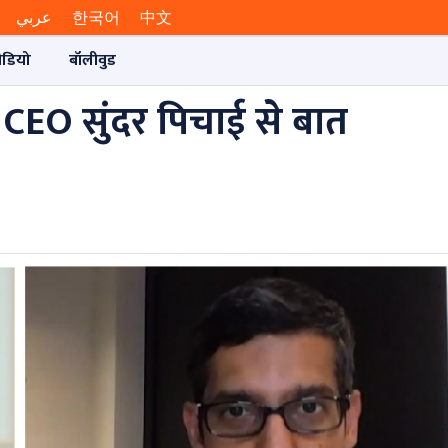
عربي
한국어
中文
ीडियो
बॉलीवुड
CEO सुंदर पिचाई से बात