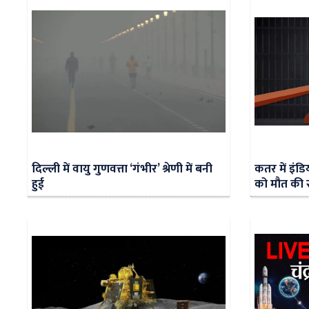
दिल्ली में वायु गुणवत्ता ‘गंभीर’ श्रेणी में बनी
कतर में इंड
हुई
को मौत की