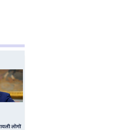
ायली लोगों