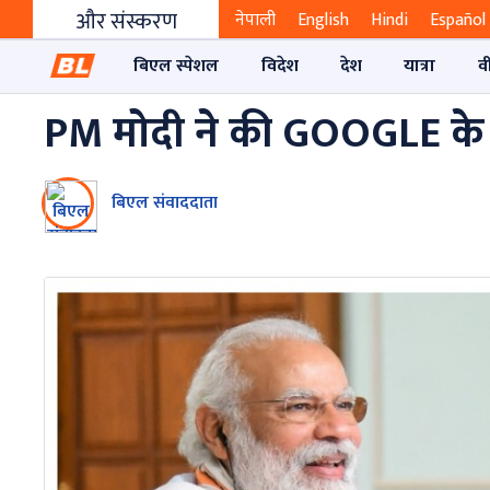
और संस्करण
नेपाली
English
Hindi
Español
बिएल स्पेशल
विदेश
देश
यात्रा
व
PM मोदी ने की GOOGLE के 
बिएल संवाददाता