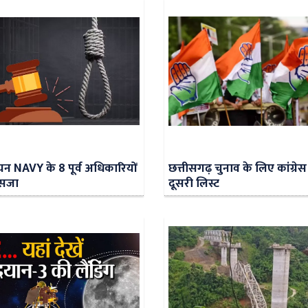
ियन NAVY के 8 पूर्व अधिकारियों
छत्तीसगढ़ चुनाव के लिए कांग्रेस
 सजा
दूसरी लिस्ट