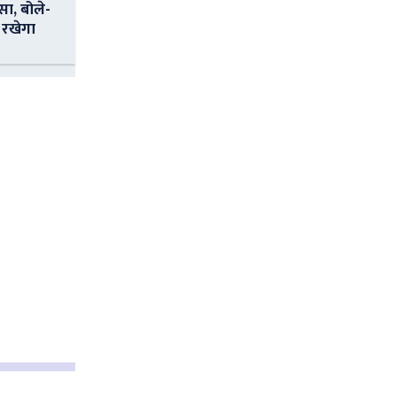
सा, बोले-
 रखेगा