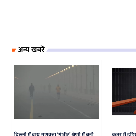
अन्य खबरें
दिल्ली में वायु गुणवत्ता ‘गंभीर’ श्रेणी में बनी
कतर में इंड