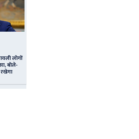
ायली लोगों
सा, बोले-
 रखेगा