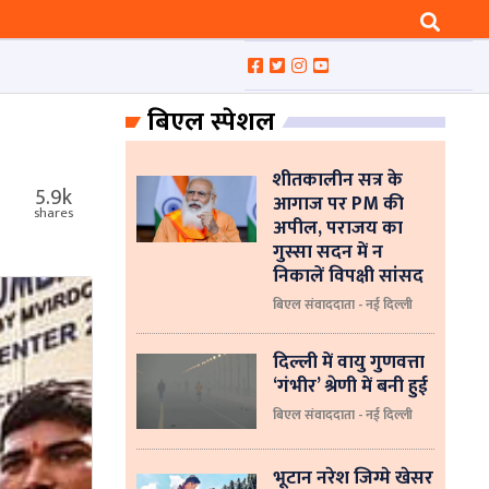
बिएल स्पेशल
शीतकालीन सत्र के
5.9k
आगाज पर PM की
shares
अपील, पराजय का
गुस्सा सदन में न
निकालें विपक्षी सांसद
बिएल संवाददाता - नई दिल्ली
दिल्ली में वायु गुणवत्ता
‘गंभीर’ श्रेणी में बनी हुई
बिएल संवाददाता - नई दिल्ली
भूटान नरेश जिग्मे खेसर