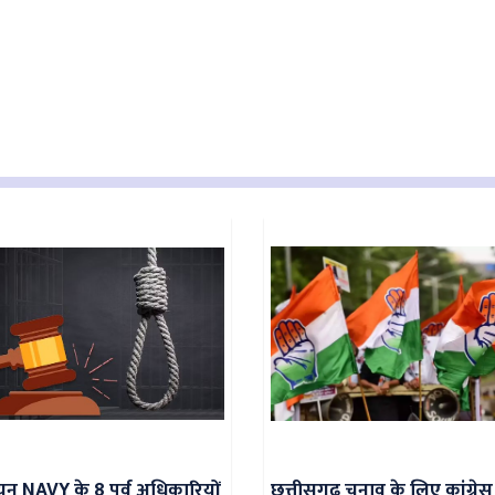
ियन NAVY के 8 पूर्व अधिकारियों
छत्तीसगढ़ चुनाव के लिए कांग्रेस