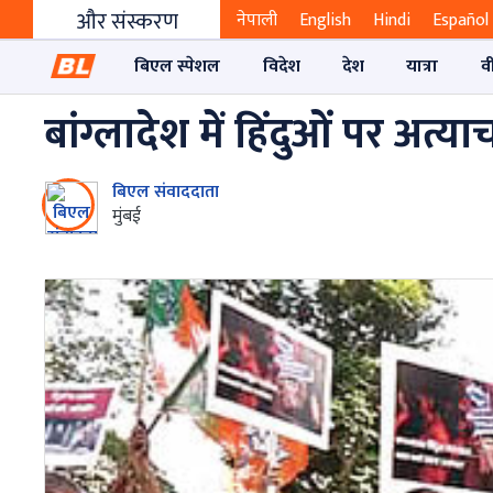
और संस्करण
नेपाली
English
Hindi
Español
बिएल स्पेशल
विदेश
देश
यात्रा
व
बांग्लादेश में हिंदुओं पर अत्या
बिएल संवाददाता
मुंबई