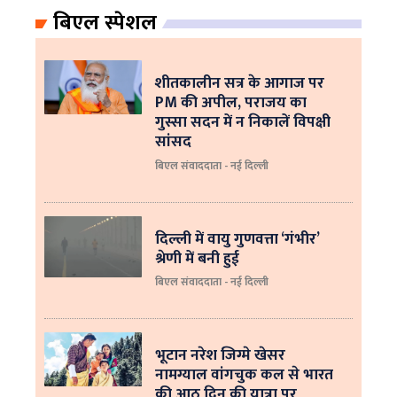
बिएल स्पेशल
शीतकालीन सत्र के आगाज पर
PM की अपील, पराजय का
गुस्सा सदन में न निकालें विपक्षी
सांसद
बिएल संवाददाता - नई दिल्ली
दिल्ली में वायु गुणवत्ता ‘गंभीर’
श्रेणी में बनी हुई
बिएल संवाददाता - नई दिल्ली
भूटान नरेश जिग्मे खेसर
नामग्याल वांगचुक कल से भारत
की आठ दिन की यात्रा पर