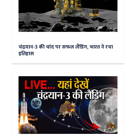
चंद्रयान-3 की चांद पर सफल लैंडिंग, भारत ने रचा
इतिहास