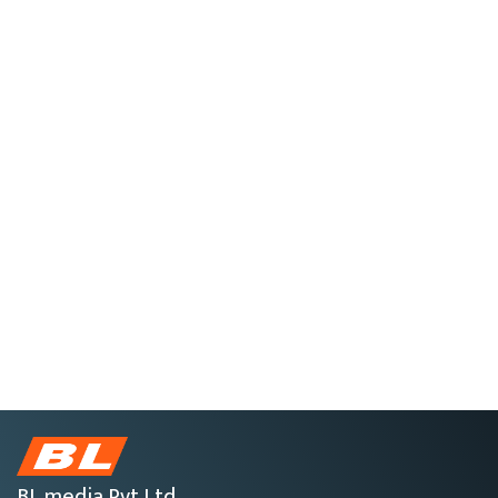
BL media Pvt.Ltd