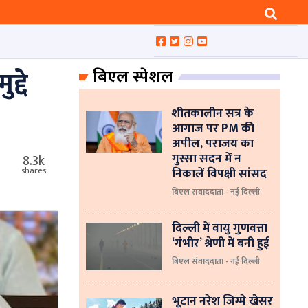
द्दे
बिएल स्पेशल
शीतकालीन सत्र के
आगाज पर PM की
अपील, पराजय का
गुस्सा सदन में न
8.3k
निकालें विपक्षी सांसद
shares
बिएल संवाददाता - नई दिल्ली
दिल्ली में वायु गुणवत्ता
‘गंभीर’ श्रेणी में बनी हुई
बिएल संवाददाता - नई दिल्ली
भूटान नरेश जिग्मे खेसर