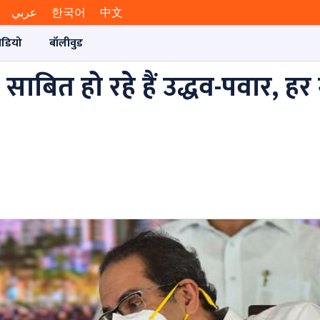
عربي
한국어
中文
ीडियो
बॉलीवुड
 साबित हो रहे हैं उद्धव-पवार, हर मु