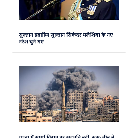
सुल्‍तान इब्राहिम सुल्तान सिकंदर मलेशिया के नए
नरेश चुने गए
गाजा में संघर्ष विराम पर सहमति नहीं; रूस-चीन ने